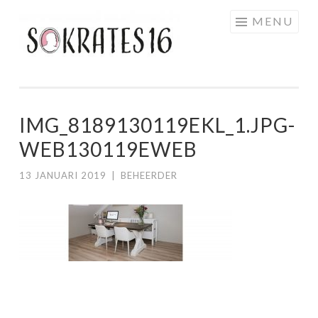
Skip to content
MENU
SOKRATES16
IMG_8189130119EKL_1.JPG-
WEB130119EWEB
13 JANUARI 2019
|
BEHEERDER