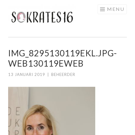
Skip to content
MENU
SOKRATES16
IMG_8295130119EKL.JPG-
WEB130119EWEB
13 JANUARI 2019
|
BEHEERDER